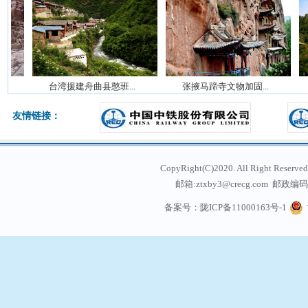
---
---
---
台湾援建舟曲县憨班...
张掖马蹄寺文物加固...
---------
---------
---------
友情链接：
CopyRight(C)2020. All Right
邮箱:ztxby3@crecg.com 邮政编码:
通信地址: 甘肃省兰州
备案号：陇ICP备11000163号-1