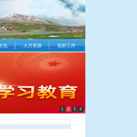
文化
人力资源
党群工作
1
2
3
4