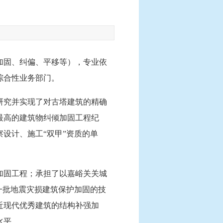
加固、纠偏、平移等），专业依
综合性业务部门。
研究并实现了对古塔建筑的精确
最高的建筑物纠倾加固工程纪
设计、施工“双甲”资质的单
加固工程；承担了以嘉峪关关城
一批地震灾损建筑保护加固的技
近现代优秀建筑的结构补强加
水平。