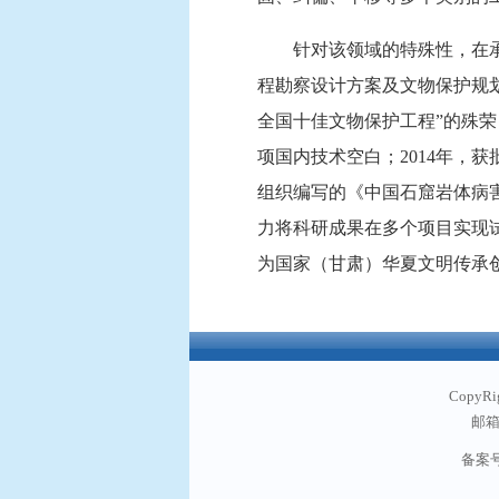
针对该领域的特殊性，在承
程勘察设计方案及文物保护规划”
全国十佳文物保护工程”的殊荣
项国内技术空白；2014年，
组织编写的《中国石窟岩体病
力将科研成果在多个项目实现
为国家（甘肃）华夏文明传承
欢迎访问中铁西北科学院有限公司官方网站！创新
CopyR
邮箱:
备案号