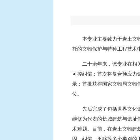
本专业主要致力于岩土文
托的文物保护与特种工程技术
二十余年来，该专业在相
可控纠偏；首次将复合预应力
录；首批获得国家文物局文物
位。
先后完成了包括世界文化
维修为代表的长城建筑与遗址
术难题。目前，在岩土文物建
固、纠偏、平移等多个类别的