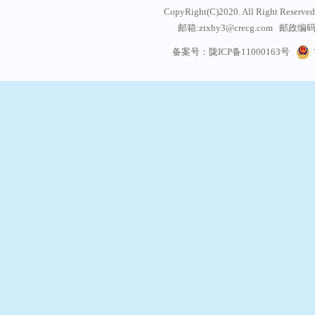
CopyRight(C)2020. All Right
邮箱:ztxby3@crecg.com 邮政编码:
通信地址: 甘肃省兰州
备案号：陇ICP备11000163号