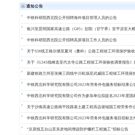
通知公告
中铁科研院西北院公开招聘海外项目管理人员的公告
银川至昆明国家高速公路（G85）彭阳（甘宁界）至平凉至大桥村
中铁科研院西北院公开招聘高原项目工作人员的公告
关于S38线王格尔塘至夏河（桑科）公路工程竣工环境保护验
关于《G345线峰迭至代古寺公路工程竣工环保验收调查报告》
新建铁路兰州至张掖三四线中川机场至武威段工程竣工环境保
中铁西北科学研究院有限公司2023年劳务外包服务招标结果公
中铁西北科学研究院有限公司作为参加单位拟提名2023年度
关于沙南高速公路南平段路基土建工程高边坡锚固工程劳务作
中铁西北科学研究院有限公司2023年劳务外包服务项目招标文
“京原线五台山至东淤地间增设防护栅栏工程施工”招标公告