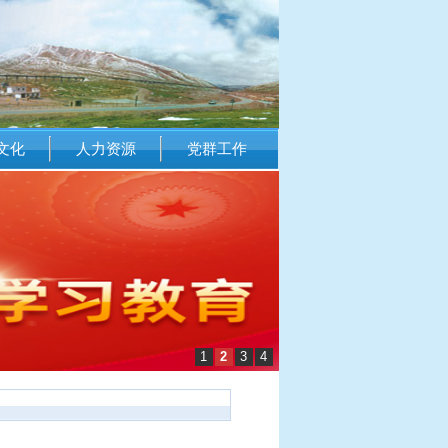
文化
人力资源
党群工作
1
2
3
4