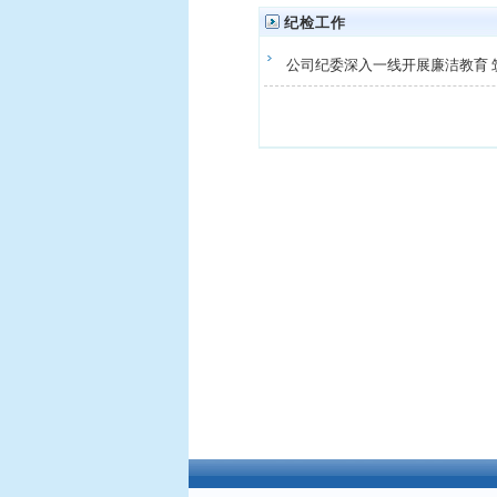
纪检工作
公司纪委深入一线开展廉洁教育 
欢迎访问中铁西北科学院有限公司官方网