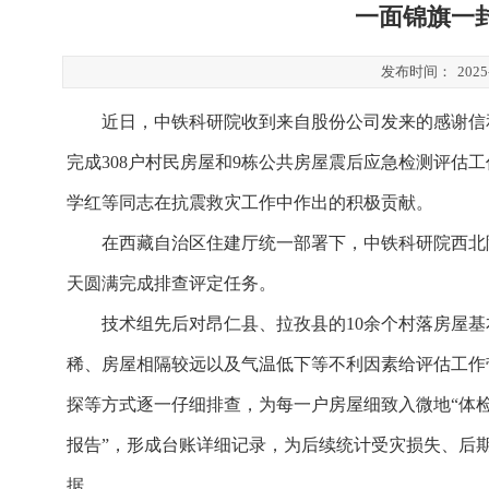
一面锦旗一
发布时间：
2025
近日，中铁科研院收到来自股份公司发来的感谢信
完成
308户村民房屋和9栋公共房屋震后应急检测评估
学红等同志在抗震救灾工作中作出的积极贡献。
在西藏自治区住建厅统一部署下，中铁科研院西北
天圆满完成排查评定任务。
技术组先后对昂仁县、拉孜县的
10余个村落房屋基
稀、房屋相隔较远以及气温低下等不利因素给评估工作
探等方式逐一仔细排查，为每一户房屋细致入微地“体
报告”，形成台账详细记录，为后续统计受灾损失、后
据。