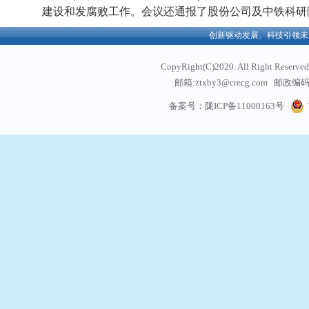
建设和发腐败工作。会议还通报了股份公司及中铁科研
欢迎访问中铁西北科学院有限公司官方网站！创新驱动发展、科技引领未来
CopyRight(C)2020. All Right
邮箱:ztxby3@crecg.com 邮政编码:
通信地址: 甘肃省兰州
备案号：陇ICP备11000163号