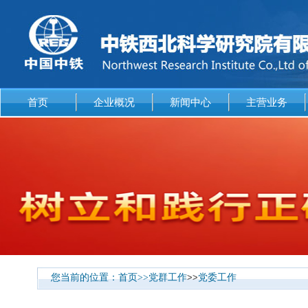
首页
企业概况
新闻中心
主营业务
您当前的位置：
首页
>>
党群工作
>>
党委工作