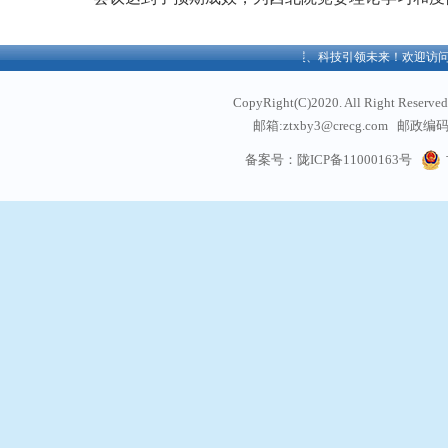
迎访问中铁西北科学院有限公司官方网站！创新驱动发展、科技引领未来！
欢迎访问
CopyRight(C)2020. All Right
邮箱:ztxby3@crecg.com 邮政编码:
通信地址: 甘肃省兰州
备案号：陇ICP备11000163号