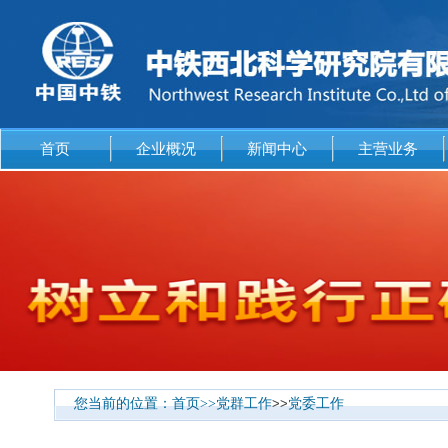
首页
企业概况
新闻中心
主营业务
您当前的位置：
首页
>>
党群工作
>>
党委工作