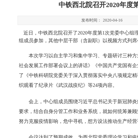
中铁西北院召开2020年
发布时间：
2020-04-16
近日，中铁西北院召开了
2020年度第1次党委中
组成员参加，其他中层干部（含副职）以视频方式列席
本次学习以自主学习和集中学习、专题研讨三种方
社会发展工作部署会议上的讲话》《中国共产党国有企
了《中铁科研院党委关于深入贯彻落实中央八项规定精
织观看了纪录片《武汉战疫纪》等
24项内容。
会上，中心组成员围绕习近平总书记关于新冠肺炎
要求，结合自身分管工作和业务系统，就如何统筹兼顾
努力克服疫情影响，危中寻机，想方设法推动生产经营
会议达到了预期成效，为西北院党委理论学习和疫