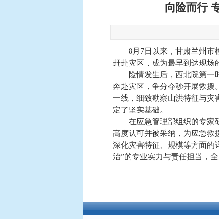
向险而行 
8月7日以来，甘肃兰州
赶赴灾区，成为最早到达现场
险情发生后，西北院第一
奔赴灾区，争分夺秒开展救援
一线，细致勘察山洪特征与灾
定了坚实基础。
在应急管理部组织的专家
高度认可并被采纳，为应急救
深化灾害特征、规模等方面的
治”的专业实力与责任担当，
欢迎访问中铁西北科学院有限公司官