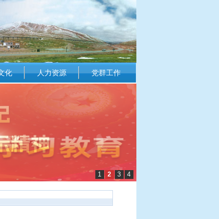
文化
人力资源
党群工作
1
2
3
4