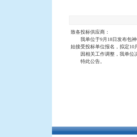
致各投标供应商：
我单位于
9月18日发布包
始接受投标单位
报名，拟定
10
因相关工作调整，我单位
特此公告。
欢迎访问中铁西北科学院有限公司官方网站！创