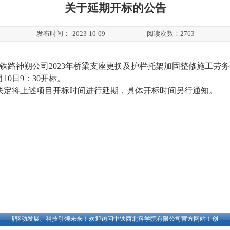
关于延期开标的公告
发布时间：
2023-10-09
阅读次数：
2763
神铁路神朔公司2023年桥梁支座更换及护栏托架加固整修施工劳务
月
10
日
9：30
开标。
决定将上述项目开标时间
进行延期，具体开标时间另行通知
。
新驱动发展、科技引领未来！
欢迎访问中铁西北科学院有限公司官方网站！创新驱动