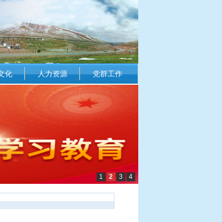
文化
人力资源
党群工作
1
2
3
4