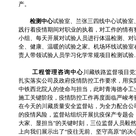
产。
检测中心
试验室、兰张三四线中心试验室
践行着疫情期间对职业的执着，对工作的情有
小组、每天开展对试验人员进行体温检测、对
全、健康、温暖的试验之家。机场环线试验室
责人带领试验人员学习化学常规项目检测试验
工程管理咨询中心
川藏铁路监督项目党
扎实落实公司及政府疫情防控工作要求，用实
中铁西北院人的使命与担当，此时青海德令工
施工关键阶段，疫情防控工作再度面临严峻考
在今天的川藏质量安全监督站，为全力配合公
的疫情风险，监督站组织开展抗疫保产专题会
大家、显担当”的关键时刻，三位监督人员毅
上向我们展示出了“疫往无前、坚守高原”的