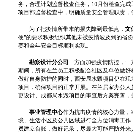
务，合理计划监督检查任务，10月份检查完成
项目部监督检查中，明确质量安全管理职责，
为了把疫情所带来的损失降到最低点，
文
硬”的要求积极组织其他未被疫情波及到的省份
赛和全年安全目标顺利实现。
勘察设计分公司
一方面加强疫情防控，一
期间，所有在兰员工积极配合社区及单位做好
做好自身防护的同时，西安局水毁项目仍在现
项目，确保项目的正常开展。在兰居家办公人
更设计、成都局水毁项目的审查后方案完善，
事业管理中心
作为抗击疫情的核心力量，
境、生活小区及公共区域进行全方位消毒工作
员建立台账，做好记录，尽最大可能严防外来人