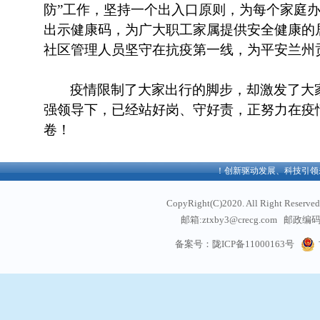
防”工作，坚持一个出入口原则，为每个家庭
出示健康码，为广大职工家属提供安全健康的
社区管理人员坚守在抗疫第一线，为平安兰州
疫情限制了大家出行的脚步，却激发了大
强领导下，已经站好岗、守好责，正努力在疫
卷！
欢迎访问中铁西北科学院有限公司官方网站！创新驱动发展、科技引领未
CopyRight(C)2020. All Right
邮箱:ztxby3@crecg.com 邮政编码:
通信地址: 甘肃省兰州
备案号：陇ICP备11000163号