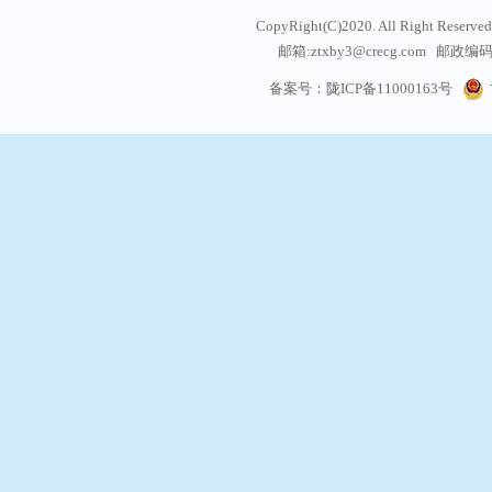
CopyRight(C)2020. All Right
邮箱:ztxby3@crecg.com 邮政编码:
通信地址: 甘肃省兰州
备案号：陇ICP备11000163号