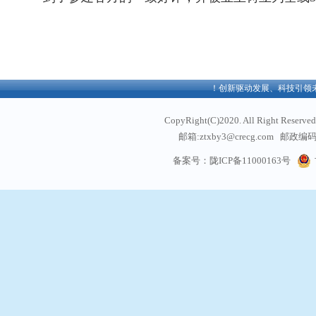
欢迎访问中铁西北科学院有限公司官方网站！创新驱动发展、科技引领未
CopyRight(C)2020. All Right
邮箱:ztxby3@crecg.com 邮政编码:
通信地址: 甘肃省兰州
备案号：陇ICP备11000163号