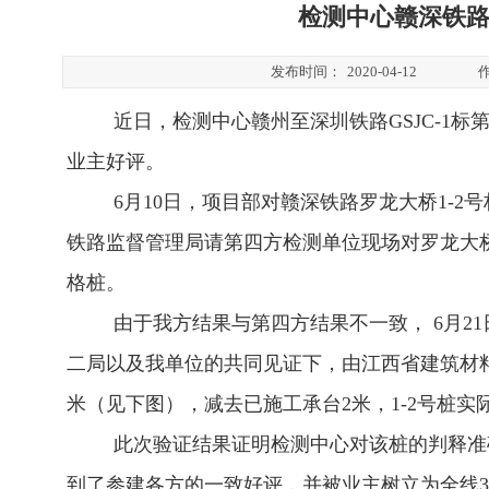
检测中心赣深铁路
发布时间：
2020-04-12
近日，检测中心赣州至深圳铁路GSJC-1
业主好评。
6
月10日，项目部对赣深铁路罗龙大桥1-2
铁路监督管理局请第四方检测单位现场对罗龙大桥1
格桩。
由于我方结果与第四方结果不一致， 6月2
二局以及我单位的共同见证下，由江西省建筑材料工
米（见下图），减去已施工承台2米，1-2号桩实
此次验证结果证明检测中心对该桩的判释准
到了参建各方的一致好评，并被业主树立为全线