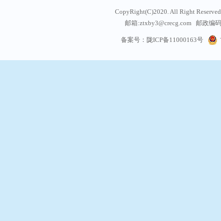
CopyRight(C)2020. All Right
邮箱:ztxby3@crecg.com 邮政编码:
通信地址: 甘肃省兰州
备案号：陇ICP备11000163号