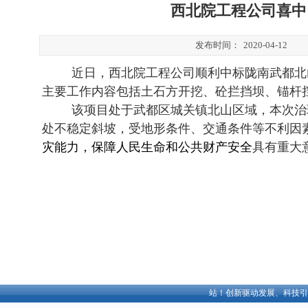
西北院工程公司喜中
发布时间：
2020-04-12
近日，西北院工程公司顺利中标陇南武都北
主要工作内容包括土石方开挖、砼拦挡坝、锚杆
该项目处于武都区城关镇北山区域，本次治
处不稳定斜坡，受地形条件、交通条件等不利因
灾能力
，
保障人民生命
和公共
财产安全
具有重大
欢迎访问中铁西北科学院有限公司官方网站！创新驱动发展、科技引领