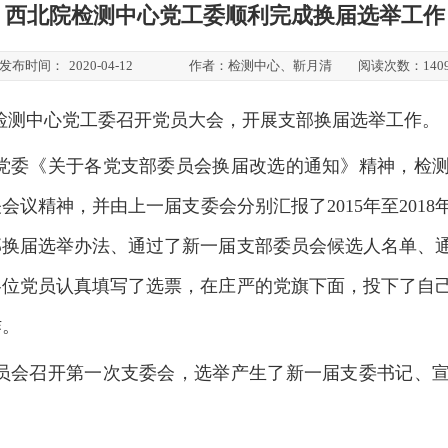
西北院检测中心党工委顺利完成换届选举工作
发布时间：
2020-04-12
作者：
检测中心、靳月清
阅读次数：
140
检测中心党工委召开党员大会，开展支部换届选举工作。
党委《关于各党支部委员会换届改选的通知》精神，检
会议精神，并由上一届支委会分别汇报了2015年至201
部换届选举办法、通过了新一届支部委员会候选人名单、
各位党员认真填写了选票，在庄严的党旗下面，投下了自
作。
员会召开第一次支委会，选举产生了新一届支委书记、
。