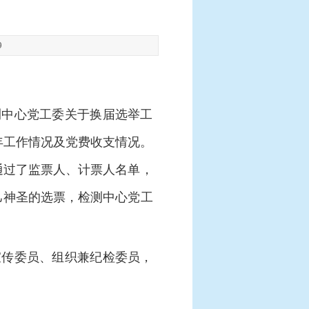
9
测中心党工委关于换届选举工
8年工作情况及党费收支情况。
通过了监票人、计票人名单，
己神圣的选票，检测中心党工
宣传委员、组织兼纪检委员，