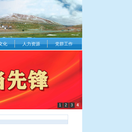
文化
人力资源
党群工作
1
2
3
4